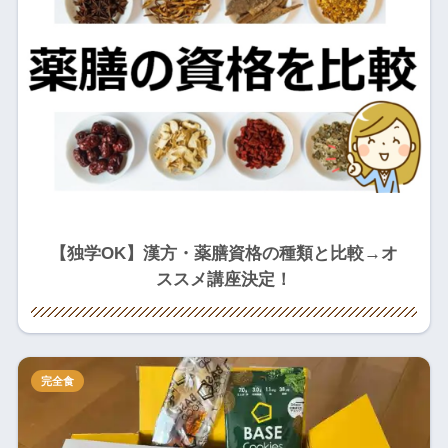
【独学OK】漢方・薬膳資格の種類と比較→オ
ススメ講座決定！
完全食