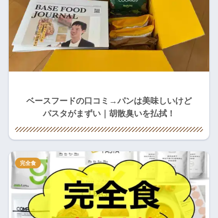
ベースフードの口コミ→パンは美味しいけど
パスタがまずい｜胡散臭いを払拭！
完全食