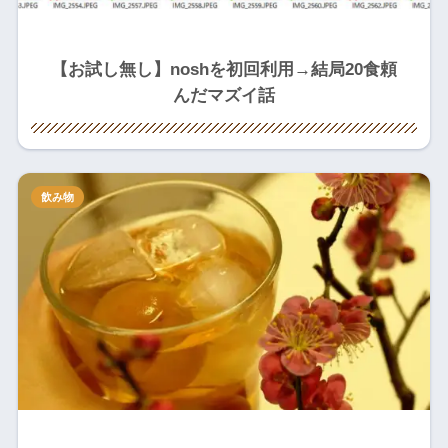
【お試し無し】noshを初回利用→結局20食頼
んだマズイ話
飲み物