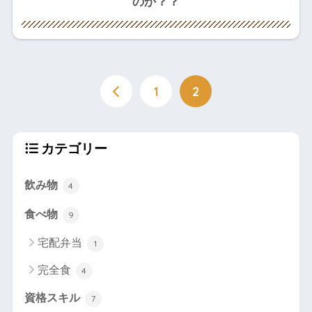
のか？？
1
2
カテゴリー
飲み物
4
食べ物
9
宅配弁当
1
完全食
4
資格スキル
7